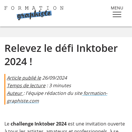
MENU
Relevez le défi Inktober
2024 !
Article publié le
26/09/2024
Temps de lecture
: 3 minutes
Auteur
: l'équipe rédaction du site
formation-
graphiste.com
Le
challenge Inktober 2024
est une invitation ouverte
à tous les artistes, amateurs et professionnels, à se