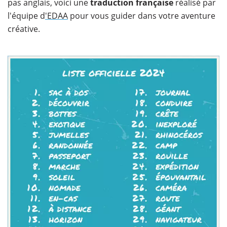
pas anglais, voici une
traduction française
réalisé par
l'équipe d
'EDAA
pour vous guider dans votre aventure
créative.​