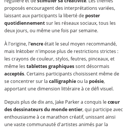
régulière et de
stimuler sa créativité
. Les thèmes
proposés encouragent des interprétations variées,
laissant aux participants la liberté de
poster
quotidiennement
sur les réseaux sociaux, tous les
deux jours, ou même une fois par semaine.
À l'origine, l
'encre
était le seul moyen recommandé,
mais Inktober n'impose plus de restrictions strictes :
les crayons de couleur, stylos, feutres, pinceaux, et
même les
tablettes graphiques
sont désormais
acceptés
. Certains participants choisissent même de
se concentrer sur la
calligraphie
ou la
poésie
,
apportant une dimension littéraire à ce défi visuel.
Depuis plus de dix ans, Jake Parker a conquis le
cœur
des dessinateurs du monde entier
, qui participe avec
enthousiasme à ce marathon créatif, unissant ainsi
une vaste communauté d'artistes animés par la