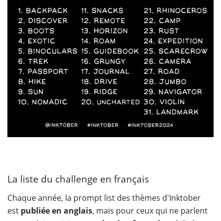
La liste du challenge en français
Chaque année, la prompt list des thèmes d'Inktober
est
publiée en anglais
, mais pour ceux qui ne parlent