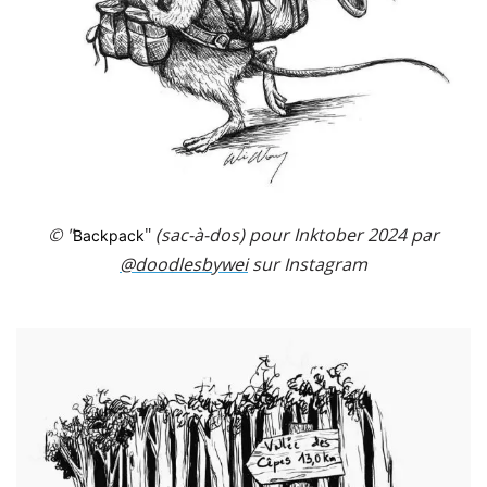
© "
"
(sac-à-dos) pour Inktober 2024 par
Backpack
@doodlesbywei
sur Instagram