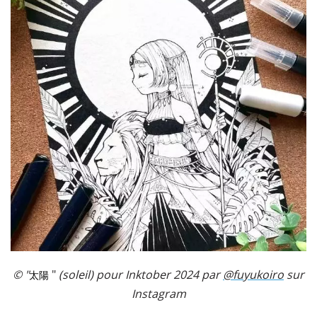
© "
"
(soleil) pour Inktober 2024 par
@fuyukoiro
sur
太陽
Instagram