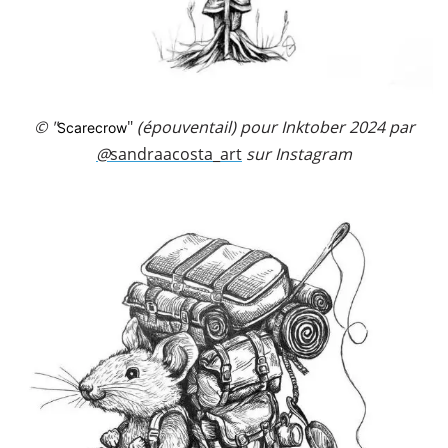
© "
"
(épouventail) pour Inktober 2024 par
Scarecrow
@
sandraacosta_art
sur Instagram