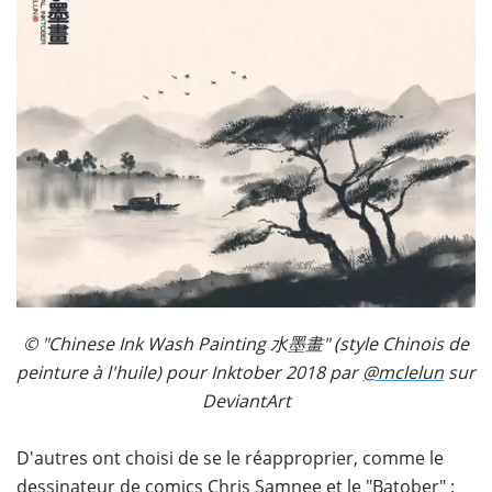
© "Chinese Ink Wash Painting 水墨畫" (style Chinois de
peinture à l'huile) pour Inktober 2018 par
@mclelun
sur
DeviantArt
D'autres ont choisi de se le réapproprier, comme le
dessinateur de comics Chris Samnee et le "Batober" :