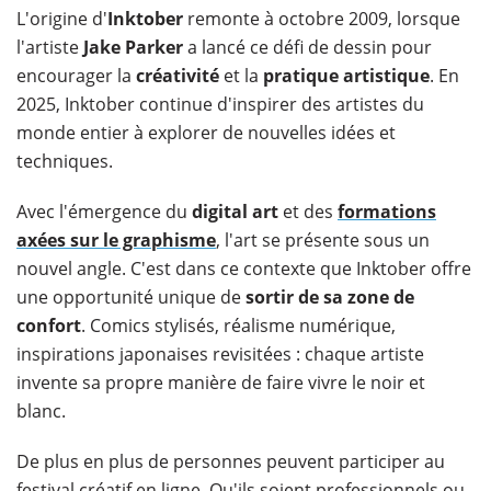
​L'origine d'
Inktober
remonte à octobre 2009, lorsque
l'artiste
Jake Parker
a lancé ce défi de dessin pour
encourager la
créativité
et la
pratique artistique
. En
2025, Inktober continue d'inspirer des artistes du
monde entier à explorer de nouvelles idées et
techniques.
Avec l'émergence du
digital art
et des
formations
axées sur le graphisme
, l'art se présente sous un
nouvel angle. C'est dans ce contexte que Inktober offre
une opportunité unique de
sortir de sa zone de
confort
. Comics stylisés, réalisme numérique,
inspirations japonaises revisitées : chaque artiste
invente sa propre manière de faire vivre le noir et
blanc.
De plus en plus de personnes peuvent participer au
festival créatif en ligne. Qu'ils soient professionnels ou