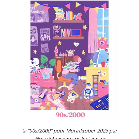
© "90s/2000" pour Morinktober 2023 par
@marieboiseau
sur Instagram