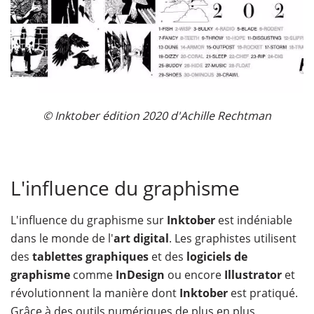
© Inktober édition 2020 d'Achille Rechtman
L'influence du graphisme
L'influence du graphisme sur
Inktober
est indéniable
dans le monde de l'
art digital
. Les graphistes utilisent
des
tablettes graphiques
et des
logiciels de
graphisme
comme
InDesign
ou encore
Illustrator
et
révolutionnent la manière dont
Inktober
est pratiqué.
Grâce à des outils numériques de plus en plus