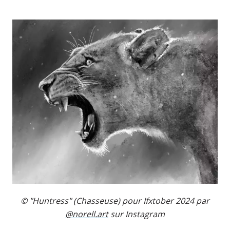
© "Huntress" (Chasseuse) pour Ifxtober 2024 par
@norell.art
sur Instagram