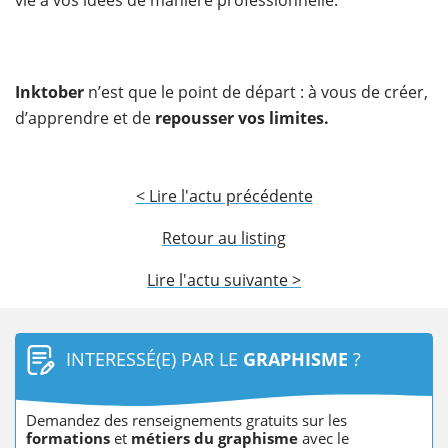
vie à vos idées de manière professionnelle.
Inktober
n’est que le point de départ : à vous de créer,
d’apprendre et de
repousser vos limites.
< Lire l'actu précédente
Retour au listing
Lire l'actu suivante >
INTERESSÉ(E) PAR LE
GRAPHISME
?
Demandez des renseignements gratuits sur les
formations
et
métiers du graphisme
avec le