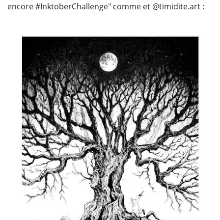
encore #InktoberChallenge" comme et @timidite.art :